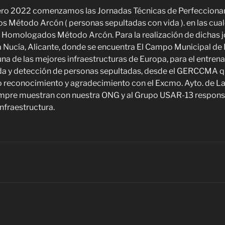
ro 2022 comenzamos las Jornadas Técnicas de Perfeccionam
Método Arcón ( personas sepultadas con vida ). en las cual
e Homologados Método Arcón. Para la realización de dichas 
 Nucía, Alicante, donde se encuentra El Campo Municipal de
una de las mejores infraestructuras de Europa, para el entren
a y detección de personas sepultadas, desde el GERCCMA 
 reconocimiento y agradecimiento con el Excmo. Ayto. de La
empre muestran con nuestra ONG y al Grupo USAR-13 responsa
nfraestructura.