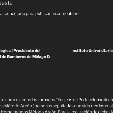
uesta
tar
conectado
para publicar un comentario.
ogio al Presidente del
Instituto Universitario
al de Bomberos de Málaga D.
ro comenzamos las Jornadas Técnicas de Perfeccionamiento
Método Arcón ( personas sepultadas con vida ). en las cual
e Homologados Método Arcón. Para la realización de dichas 