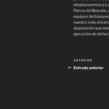
desplazaremos a La
Perros de Rescate, 
equipos de búsqued
nuestro más sincero
disposición que si
ejecución de dicha i
ANTERIOR
Entrada anterior