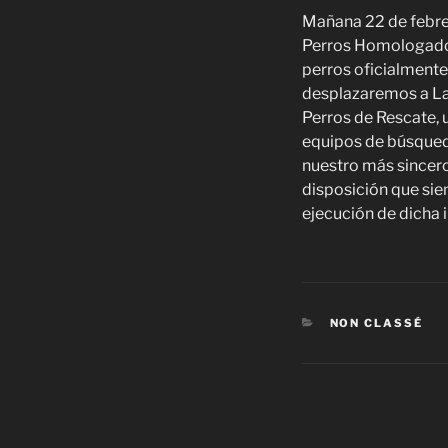
Mañana 22 de febre
Perros Homologados 
perros oficialment
desplazaremos a La
Perros de Rescate, 
equipos de búsqued
nuestro más sincero
disposición que si
ejecución de dicha i
NON CLASSÉ