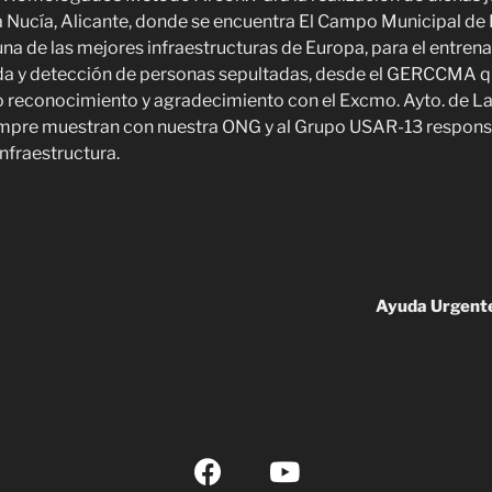
 Nucía, Alicante, donde se encuentra El Campo Municipal de
una de las mejores infraestructuras de Europa, para el entren
a y detección de personas sepultadas, desde el GERCCMA 
 reconocimiento y agradecimiento con el Excmo. Ayto. de La
empre muestran con nuestra ONG y al Grupo USAR-13 responsa
nfraestructura.
Ayuda Urgente