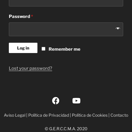
Password
*
Log in
Remember me
Lost your password?
Aviso Legal
|
Política de Privacidad
|
Política de Cookies
|
Contacto
© G.E.R.C.C.M.A. 2020