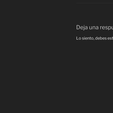
Deja una resp
Lo siento, debes es