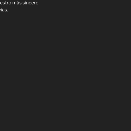
estro más sincero
ias.