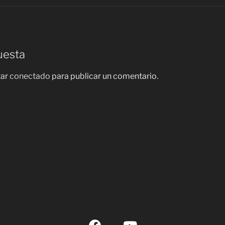
uesta
tar
conectado
para publicar un comentario.