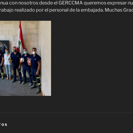
inua con nosotros desde el GERCCMA queremos expresar nu
rabajo realizado por el personal de la embajada. Muchas Grac
TOS